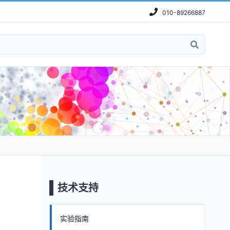
010-89266887
技术支持
实验指南