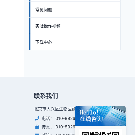
常见问题
实验操作视频
下载中心
联系我们
北京市大兴区生物医药基地永大路31号
电话：
010-89266887
传真：
010-89266887