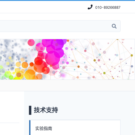
010-89266887
技术支持
实验指南